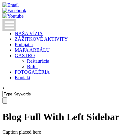
NAŠA VÍZIA
ZÁŽITKOVÉ AKTIVITY
Podujatia
MAPA AREÁLU
GASTRO
Reštaurácia
Bufet
FOTOGALÉRIA
Kontakt
•
Blog Full With Left Sidebar
Caption placed here