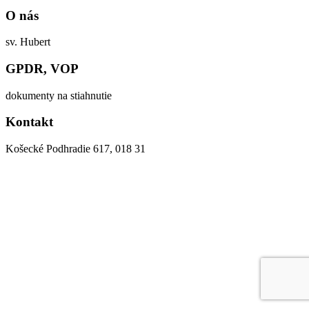
O nás
sv. Hubert
GPDR, VOP
dokumenty na stiahnutie
Kontakt
Košecké Podhradie 617, 018 31