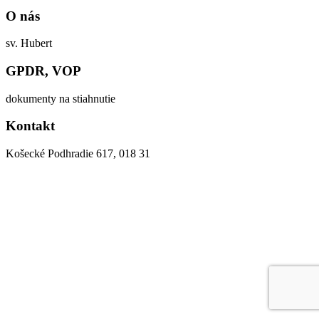
O nás
sv. Hubert
GPDR, VOP
dokumenty na stiahnutie
Kontakt
Košecké Podhradie 617, 018 31