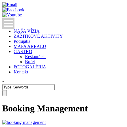
NAŠA VÍZIA
ZÁŽITKOVÉ AKTIVITY
Podujatia
MAPA AREÁLU
GASTRO
Reštaurácia
Bufet
FOTOGALÉRIA
Kontakt
•
Booking Management