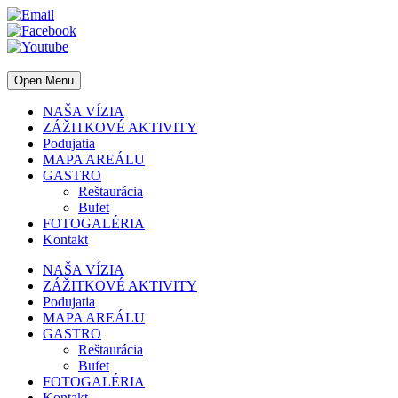
Open Menu
NAŠA VÍZIA
ZÁŽITKOVÉ AKTIVITY
Podujatia
MAPA AREÁLU
GASTRO
Reštaurácia
Bufet
FOTOGALÉRIA
Kontakt
NAŠA VÍZIA
ZÁŽITKOVÉ AKTIVITY
Podujatia
MAPA AREÁLU
GASTRO
Reštaurácia
Bufet
FOTOGALÉRIA
Kontakt