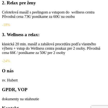
2. Relax pre ženy
Celotelová masáž s peelingom a vstupom do wellness centra
Pôvodná cena 73€/ ponúkame za 60€/ na osobu
-18%
3. Wellness a relax:
klasická 20 min. masáž a zabálová procedúra podľa vlastného
výberu + vstup do Wellness centra poukaz pre 2 osoby. Pôvodná
cena 66€ / ponúkame za 50€/ pre 2 osoby
-24%
O nás
sv. Hubert
GPDR, VOP
dokumenty na stiahnutie